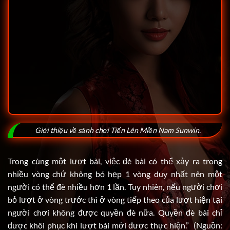
Giới thiệu về sảnh chơi Tiến Lên Miền Nam Sunwin.
Trong cùng một lượt bài, việc đè bài có thể xảy ra trong
nhiều vòng chứ không bó hẹp 1 vòng duy nhất nên một
người có thể đè nhiều hơn 1 lần. Tuy nhiên, nếu người chơi
bỏ lượt ở vòng trước thì ở vòng tiếp theo của lượt hiện tại
người chơi không được quyền đè nữa. Quyền đè bài chỉ
được khôi phục khi lượt bài mới được thực hiện.” (Nguồn: