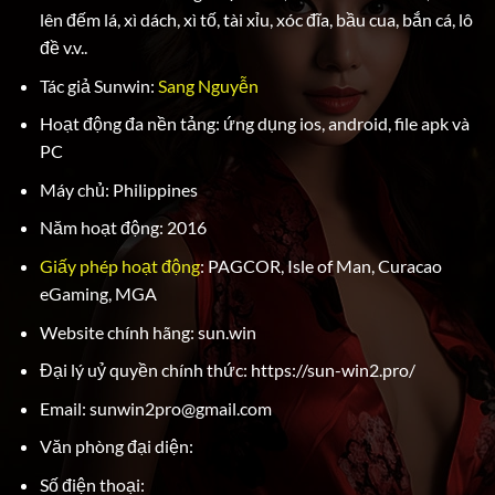
lên đếm lá, xì dách, xì tố, tài xỉu, xóc đĩa, bầu cua, bắn cá, lô
đề v.v..
Tác giả Sunwin:
Sang Nguyễn
Hoạt động đa nền tảng: ứng dụng ios, android, file apk và
PC
Máy chủ: Philippines
Năm hoạt động: 2016
Giấy phép hoạt động
:
PAGCOR, Isle of Man, Curacao
eGaming, MGA
Website chính hãng: sun.win
Đại lý uỷ quyền chính thức: https://sun-win2.pro/
Email:
sunwin2pro@gmail.com
Văn phòng đại diện:
Số điện thoại: