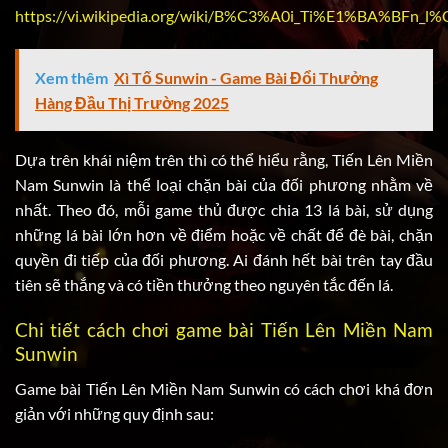
https://vi.wikipedia.org/wiki/B%C3%A0i_Ti%E1%BA%BFn_
Xem thêm
Xì Tố Sunwin - Game Bài Đổi Thưởng
Hàng Đầu Thị Trường 2025
Dựa trên khái niệm trên thì có thể hiểu rằng, Tiến Lên Miền
Nam Sunwin là thể loại chặn bài của đối phương nhằm về
nhất. Theo đó, mỗi game thủ được chia 13 lá bài, sử dụng
những lá bài lớn hơn về điểm hoặc về chất để đè bài, chặn
quyền đi tiếp của đối phương. Ai đánh hết bài trên tay đầu
tiên sẽ thắng và có tiền thưởng theo nguyên tắc đến lá.
Chi tiết cách chơi game bài Tiến Lên Miền Nam
Sunwin
Game bài Tiến Lên Miền Nam Sunwin có cách chơi khá đơn
giản với những quy định sau: