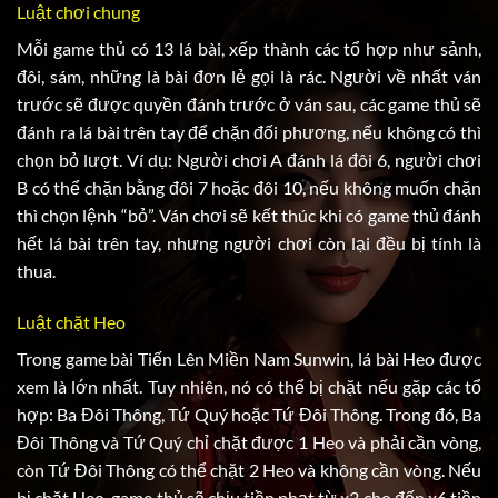
Luật chơi chung
Mỗi game thủ có 13 lá bài, xếp thành các tổ hợp như sảnh,
đôi, sám, những là bài đơn lẻ gọi là rác. Người về nhất ván
trước sẽ được quyền đánh trước ở ván sau, các game thủ sẽ
đánh ra lá bài trên tay để chặn đối phương, nếu không có thì
chọn bỏ lượt. Ví dụ: Người chơi A đánh lá đôi 6, người chơi
B có thể chặn bằng đôi 7 hoặc đôi 10, nếu không muốn chặn
thì chọn lệnh “bỏ”. Ván chơi sẽ kết thúc khi có game thủ đánh
hết lá bài trên tay, nhưng người chơi còn lại đều bị tính là
thua.
Luật chặt Heo
Trong game bài Tiến Lên Miền Nam Sunwin, lá bài Heo được
xem là lớn nhất. Tuy nhiên, nó có thể bị chặt nếu gặp các tổ
hợp: Ba Đôi Thông, Tứ Quý hoặc Tứ Đôi Thông. Trong đó, Ba
Đôi Thông và Tứ Quý chỉ chặt được 1 Heo và phải cần vòng,
còn Tứ Đôi Thông có thể chặt 2 Heo và không cần vòng. Nếu
bị chặt Heo, game thủ sẽ chịu tiền phạt từ x3 cho đến x6 tiền