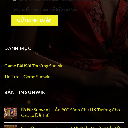
này cho lần bình luận kế tiếp của tôi.
DANH MỤC
Game Bài Đổi Thưởng Sunwin
Tin Tức – Game Sunwin
BẢN TIN SUNWIN
Lô Đề Sunwin | 1 Ăn 900 Sảnh Chơi Lý Tưởng Cho
Các Lô Đề Thủ
Không
có