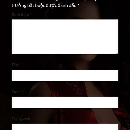
trường bắt buộc được đánh dấu
*
Bình luận
*
Tên
*
Email
*
Trang web