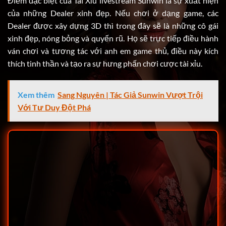
Điểm đặc biệt của Tài Xỉu livestream Sunwin là sự xuất hiện
của những Dealer xinh đẹp. Nếu chơi ở dạng game, các
Dealer được xây dựng 3D thì trong đây sẽ là những cô gái
xinh đẹp, nóng bỏng và quyến rũ. Họ sẽ trực tiếp điều hành
ván chơi và tương tác với anh em game thủ, điều này kích
thích tinh thần và tạo ra sự hưng phấn chơi cược tài xỉu.
Xem thêm
Sang Nguyên | Tác Giả Sunwin Vượt Trội
Với Tư Duy Đột Phá