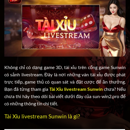
Không chỉ có dạng game 3D, tài xỉu trên cổng game Sunwin
có sảnh livestream. Đây là nơi những ván tài xỉu được phát
trực tiếp, game thủ có quan sát và đặt cược để ăn thưởng.
Bạn đã từng tham gia
Tài Xỉu livestream Sunwin
chưa? Nếu
chưa thì hãy theo dõi bài viết dưới đây của sun-win2.pro để
có những thông tin chi tiết.
Tài Xỉu livestream Sunwin là gì?