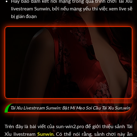
Hãy bảo đảm kết nối mạng trong quá trình chơi Tài Xỉu
livestream Sunwin, bởi nếu mạng yếu thì việc xem live sẽ
bị gián đoạn
Tài Xỉu Livestream Sunwin: Bật Mí Mẹo Soi Cầu Tài Xỉu Sun.win
Trên đây là bài viết của sun-win2.pro để giới thiệu sảnh Tài
Xỉu livestream
Sunwin
. Có thể nói rằng, sảnh chơi này ăn