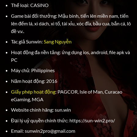
Thể loại: CASINO
Game bài đổi thưởng: Mậu binh, tiến lên miền nam, tiến
lên đếm lá, xì dách, xì tố, tài xỉu, xóc đĩa, bầu cua, bắn cá, lô
đề v.v..
Tác giả Sunwin:
Sang Nguyễn
Hoạt động đa nền tảng: ứng dụng ios, android, file apk và
PC
Máy chủ: Philippines
Năm hoạt động: 2016
Giấy phép hoạt động
:
PAGCOR, Isle of Man, Curacao
eGaming, MGA
Website chính hãng: sun.win
Đại lý uỷ quyền chính thức: https://sun-win2.pro/
Email:
sunwin2pro@gmail.com