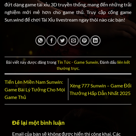
đứt dạng game tài xỉu 3D truyền thống, mang đến những trải
nghiệm mới mẻ hơn cho game thủ. Truy cập cổng game
Sun.wind để chơi Tài Xỉu livestream ngay thôi nào các bạn!
Bài viết này được đăng trong
Tin Tức - Game Sunwin
. Đánh dấu
liên kết
thường trực
.
Tiến Lên Miền Nam Sunwin:
Xèng 777 Sunwin – Game Đổi
Game Bài Lý Tưởng Cho Mọi
Thưởng Hấp Dẫn Nhất 2025
Game Thủ
Để lại một bình luận
Email của bạn sẽ không được hiển thị công khai.
Các