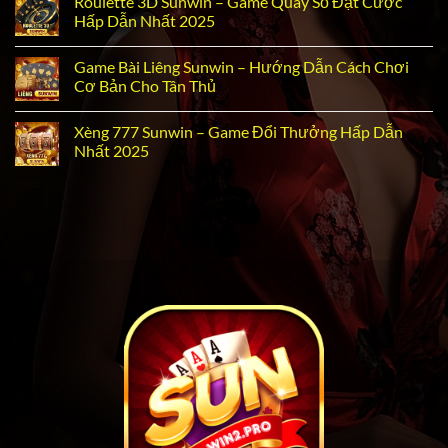
Roulette 3D Sunwin – Game Quay Số Đặt Cược
đổi
Sunwin
bình
thưởng
–
luận
Hấp Dẫn Nhất 2025
Sunwin
Nơi
ở
chất
Tranh
Xóc
Không
lượng
Tay
Dĩa
có
Game Bài Liêng Sunwin – Hướng Dẫn Cách Chơi
#1
Của
Livestream
bình
Những
Sunwin
luận
Cơ Bản Cho Tân Thủ
Cao
–
ở
Thủ
Trò
Roulette
Không
Hàng
Chơi
3D
có
Xèng 777 Sunwin – Game Đổi Thưởng Hấp Dẫn
Đầu
Xanh
Sunwin –
bình
Chín
Game
luận
Nhất 2025
Cho
Quay
ở
Game
Số
Game
Không
Thủ
Đặt
Bài
có
Cược
Liêng
bình
Hấp
Sunwin
luận
Dẫn
–
ở
Nhất
Hướng
Xèng
2025
Dẫn
777
Cách
Sunwin
Chơi
–
Cơ
Game
Bản
Đổi
Cho
Thưởng
Tân
Hấp
Thủ
Dẫn
Nhất
2025