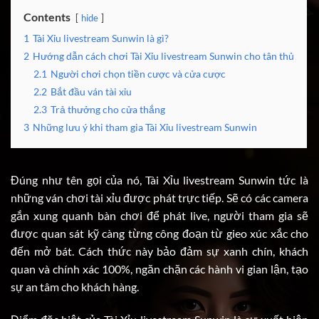
Contents
hide
1
Tài Xỉu livestream Sunwin là gì?
2
Hướng dẫn cách chơi Tài Xỉu livestream Sunwin cho tân thủ
2.1
Người chơi chọn tiền cược và cửa cược
2.2
Bắt đầu ván tài xỉu
2.3
Trả thưởng cho cửa thắng
3
Những lưu ý khi tham gia Tài Xỉu livestream Sunwin
Đúng như tên gọi của nó, Tài Xỉu livestream Sunwin tức là
những ván chơi tài xỉu được phát trực tiếp. Sẽ có các camera
gắn xung quanh bàn chơi để phát live, người tham gia sẽ
được quan sát kỹ càng từng công đoạn từ gieo xúc xắc cho
đến mở bát. Cách thức này bảo đảm sự xanh chín, khách
quan và chính xác 100%, ngăn chặn các hành vi gian lận, tạo
sự an tâm cho khách hàng.