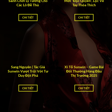
Sảnh Chơi Lý Tưởng Cho
Mới “Độc Quyền”, Lộc Về
Các Lô Đề Thủ
Tay Thỏa Thích
thống bảo mật đa lớp sử dụng công nghệ mã hóa tiên tiến
SSL 128-bit. Mọi thông tin cá nhân và giao dịch tài chính
CHI TIẾT
CHI TIẾT
của người chơi đều được bảo vệ nghiêm ngặt, ngăn chặn
mọi nguy cơ đánh cắp dữ liệu. Sunwin còn áp dụng công
nghệ xác thực hai lớp (2FA) giúp tăng cường bảo mật cho
tài khoản người dùng. Đội ngũ kỹ thuật chuyên nghiệp
giám sát hệ thống 24/7, kịp thời phát hiện và ngăn chặn
các hoạt động đáng ngờ.
Giao dịch Sunwin thuận lợi và an toàn
Sang Nguyên | Tác Giả
Xì Tố Sunwin – Game Bài
Hệ thống thanh toán được thiết kế đảm bảo sự thuận
Sunwin Vượt Trội Với Tư
Đổi Thưởng Hàng Đầu
tiện và an toàn tối đa cho người chơi. Đa dạng phương
Duy Đột Phá
Thị Trường 2025
thức nạp tiền được hỗ trợ bao gồm chuyển khoản ngân
hàng qua hơn 40 ngân hàng nội địa, ví điện tử phổ biến
CHI TIẾT
CHI TIẾT
như MoMo, ZaloPay, VNPay, và thẻ cào điện thoại các
nhà mạng Viettel, Mobifone, Vinaphone. Thời gian xử lý
giao dịch nạp tiền nhanh chóng chỉ từ 1-3 phút giúp