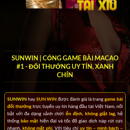
SUNWIN | CỔNG GAME BÀI MACAO
#1 - ĐỔI THƯỞNG UY TÍN, XANH
CHÍN
SUNWIN
hay
SUN WIN
được đánh giá là trang
game bài
đổi thưởng
trực tuyến uy tín hàng đầu tại Việt Nam, nổi
bật với đa dạng sảnh chơi
ổn định, không giật lag
, hệ
thống
bảo mật
hiện đại và tốc độ giao dịch nạp rút cực
nhanh,
không mất phí
. Với tiêu chí
uy tín – minh bạch –