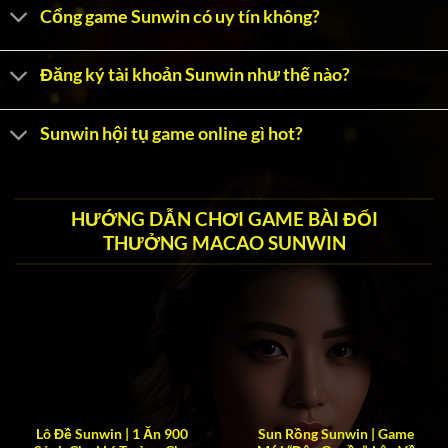
Nhiều ưu đãi giá trị
Cổng game Sunwin có uy tín không?
Sunwin thu hút đông đảo người chơi nhờ hệ thống
khuyến mãi hấp dẫn, đa dạng dành cho cả thành viên mới
Đăng ký tài khoản Sunwin như thế nào?
và người chơi lâu năm. Ngay khi đăng ký tài khoản, người
chơi sẽ nhận được tiền thưởng chào mừng giá trị để bắt
Sunwin hội tụ game online gì hot?
đầu hành trình khám phá cổng game.
Chương trình hoàn trả lên đến 1.0% giúp người chơi
HƯỚNG DẪN CHƠI GAME BÀI ĐỔI
giảm thiểu rủi ro, tăng cơ hội chiến thắng. Sunwin còn
THƯỞNG MACAO SUNWIN
thường xuyên tổ chức các sự kiện khuyến mãi theo mùa,
quà tặng sinh nhật, thưởng nạp lại hàng tuần và nhiều
chương trình ưu đãi đặc biệt khác. Người chơi VIP được
hưởng đặc quyền riêng biệt như tỷ lệ hoàn trả cao hơn,
quà tặng giá trị, hỗ trợ ưu tiên và nhiều đãi ngộ hấp dẫn
khác.
Bảo mật chặt chẽ, an toàn với công nghệ tiên tiến
Lô Đề Sunwin | 1 Ăn 900
Sun Rồng Sunwin | Game
Sunwin đặt yếu tố an toàn, bảo mật lên hàng đầu với hệ