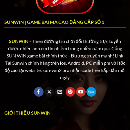
SUNWIN | GAME BÀI MA CAO ĐẲNG CẤP SỐ 1
SUNWIN
- Thiên đường trò chơi đổi thưởng trực tuyến
được nhiều anh em tín nhiệm trong nhiều năm qua. Cổng
SUN WIN game bài chính thức - Đường truyền mạnh! Link
Tải Sunwin chính hãng trên Ios, Android, PC miễn phí với tốc
độ cao tại website: sun-win2.pro nhận code free hấp dẫn mỗi
ngày.
GIỚI THIỆU SUNWIN