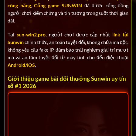
công bằng
,
Cổng game SUNWIN
đã được cộng đồng
người chơi kiểm chứng và tin tưởng trong suốt thời gian
dài.
Tại
sun-win2.pro
, người chơi được cập nhật
link tải
Sunwin
chính thức, an toàn tuyệt đối, không chứa mã độc,
không yêu cầu fake IP, đảm bảo trải nghiệm giải trí mượt
mà và an tâm tuyệt đối từ máy tính cho đến điện thoại
Android/iOS
.
Giới thiệu game bài đổi thưởng Sunwin uy tín
số #1 2026